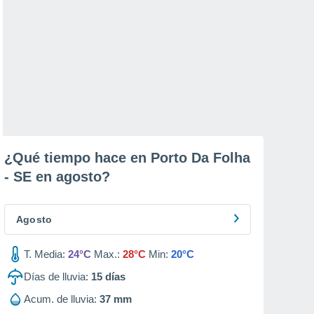
¿Qué tiempo hace en Porto Da Folha
- SE en
agosto
?
Agosto
T. Media:
24°C
Max.:
28°C
Min:
20°C
Días de lluvia:
15
días
Acum. de lluvia:
37 mm