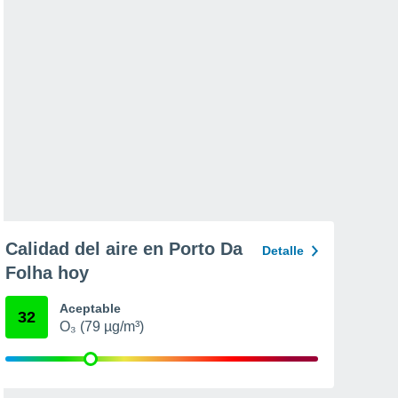
Calidad del aire en Porto Da
Detalle
Folha hoy
Aceptable
32
O₃ (79 µg/m³)