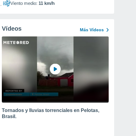
Viento medio:
11 km/h
Vídeos
Más Vídeos
Tornados y lluvias torrenciales en Pelotas,
Brasil.