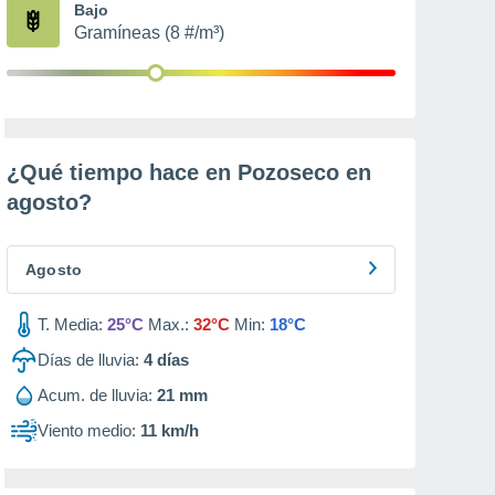
Bajo
Gramíneas (8 #/m³)
¿Qué tiempo hace en Pozoseco en
agosto
?
Agosto
T. Media:
25°C
Max.:
32°C
Min:
18°C
Días de lluvia:
4
días
Acum. de lluvia:
21 mm
Viento medio:
11 km/h