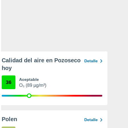
Calidad del aire en Pozoseco
Detalle
hoy
Aceptable
36
O₃ (89 µg/m³)
Polen
Detalle