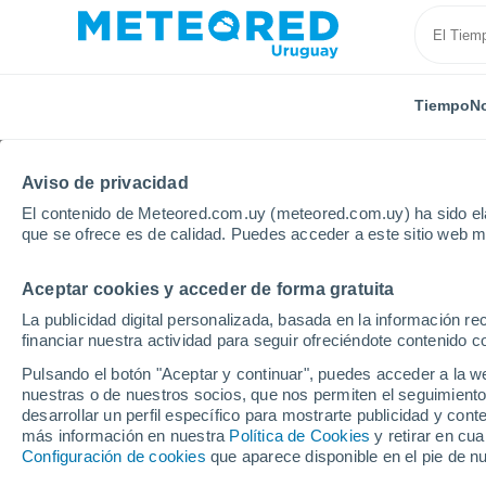
Tiempo
No
Aviso de privacidad
El contenido de Meteored.com.uy (meteored.com.uy) ha sido ela
que se ofrece es de calidad. Puedes acceder a este sitio web m
Aceptar cookies y acceder de forma gratuita
Inicio
Perú
Departamento de San Martín
Rioja
La publicidad digital personalizada, basada en la información r
financiar nuestra actividad para seguir ofreciéndote contenido c
Tiempo en Rioja 8 - 14 
Pulsando el botón "Aceptar y continuar", puedes acceder a la w
nuestras o de nuestros socios, que nos permiten el seguimiento
06:12
Viernes
desarrollar un perfil específico para mostrarte publicidad y co
más información en nuestra
Política de Cookies
y retirar en cu
Configuración de cookies
que aparece disponible en el pie de n
Parcialmente nuboso