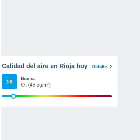
Calidad del aire en Rioja hoy
Detalle
Buena
18
O₃ (45 µg/m³)