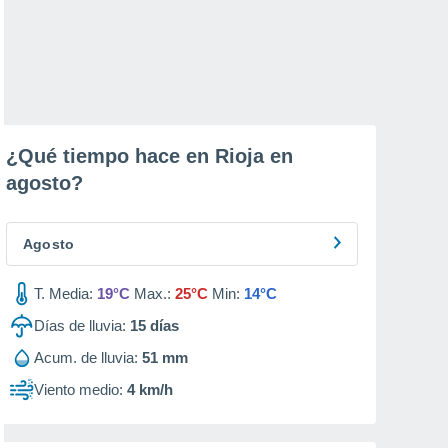
¿Qué tiempo hace en Rioja en
agosto
?
Agosto
T. Media:
19°C
Max.:
25°C
Min:
14°C
Días de lluvia:
15
días
Acum. de lluvia:
51 mm
Viento medio:
4 km/h