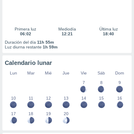
Primera luz
Mediodía
Última luz
06:02
12:21
18:40
Duración del día
11h 55m
Luz diurna restante
1h 59m
Calendario lunar
Lun
Mar
Mié
Jue
Vie
Sáb
Dom
7
8
9
10
11
12
13
14
15
16
17
18
19
20