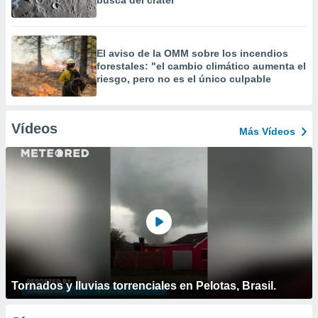
busca del cráter
El aviso de la OMM sobre los incendios
forestales: "el cambio climático aumenta el
riesgo, pero no es el único culpable
Vídeos
Más Vídeos
Tornados y lluvias torrenciales en Pelotas, Brasil.