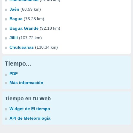
Jaén
(68.59 km)
Bagua
(75.28 km)
Bagua Grande
(92.18 km)
Jilili
(107.72 km)
Chulucanas
(130.34 km)
Tiempo...
PDF
Más información
Tiempo en tu Web
Widget de El tiempo
API de Meteorología