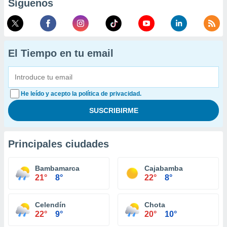
Síguenos
El Tiempo en tu email
He leído y acepto la política de privacidad.
Principales ciudades
Bambamarca
Cajabamba
21°
8°
22°
8°
Celendín
Chota
22°
9°
20°
10°