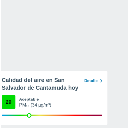
Calidad del aire en San
Detalle
Salvador de Cantamuda hoy
Aceptable
29
PM₁₀ (34 µg/m³)