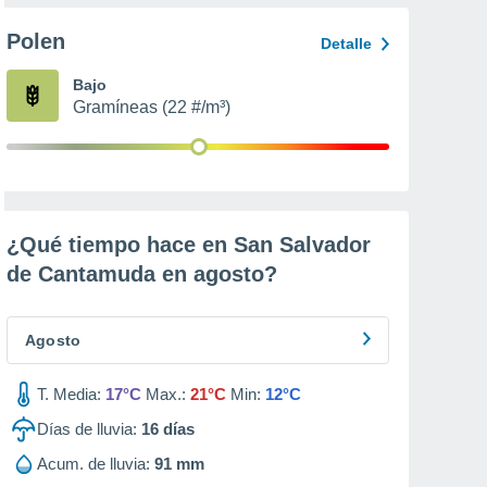
Polen
Detalle
Bajo
Gramíneas (22 #/m³)
¿Qué tiempo hace en San Salvador
de Cantamuda en
agosto
?
Agosto
T. Media:
17°C
Max.:
21°C
Min:
12°C
Días de lluvia:
16
días
Acum. de lluvia:
91 mm