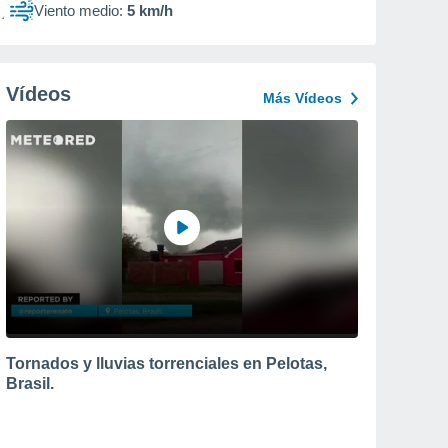
Viento medio:
5 km/h
Vídeos
Más Vídeos
Tornados y lluvias torrenciales en Pelotas,
Brasil.