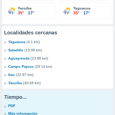
Yacuíba
Yaguacua
35°
17°
35°
17°
Localidades cercanas
Yaguacua
(4.1 km)
Saladillo
(19.08 km)
Aguayrenda
(23.88 km)
Campo Pajoso
(29.14 km)
Itau
(32.97 km)
Yacuíba
(40.69 km)
Tiempo...
PDF
Más información