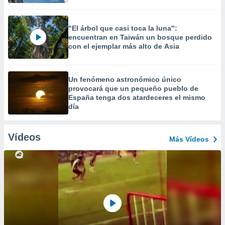
"El árbol que casi toca la luna":
encuentran en Taiwán un bosque perdido
con el ejemplar más alto de Asia
Un fenómeno astronómico único
provocará que un pequeño pueblo de
España tenga dos atardeceres el mismo
día
Vídeos
Más Vídeos