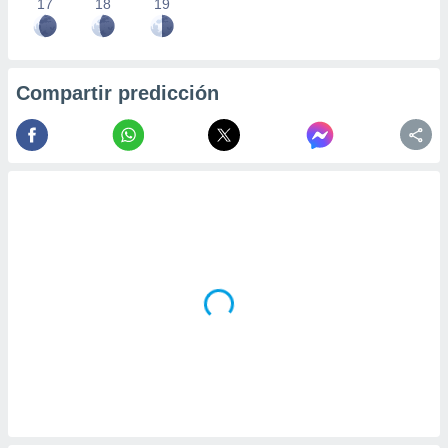
17
18
19
Compartir predicción