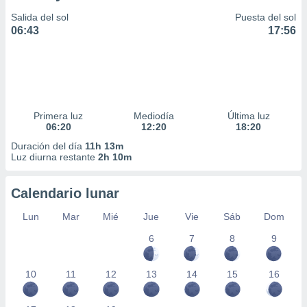
Salida del sol
Puesta del sol
06:43
17:56
Primera luz
Mediodía
Última luz
06:20
12:20
18:20
Duración del día
11h 13m
Luz diurna restante
2h 10m
Calendario lunar
Lun
Mar
Mié
Jue
Vie
Sáb
Dom
6
7
8
9
10
11
12
13
14
15
16