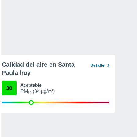
Calidad del aire en Santa
Detalle
Paula hoy
Aceptable
30
PM₁₀ (34 µg/m³)