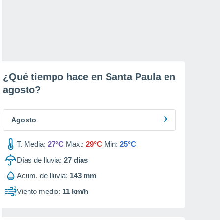
¿Qué tiempo hace en Santa Paula en
agosto
?
Agosto
T. Media:
27°C
Max.:
29°C
Min:
25°C
Días de lluvia:
27
días
Acum. de lluvia:
143 mm
Viento medio:
11 km/h