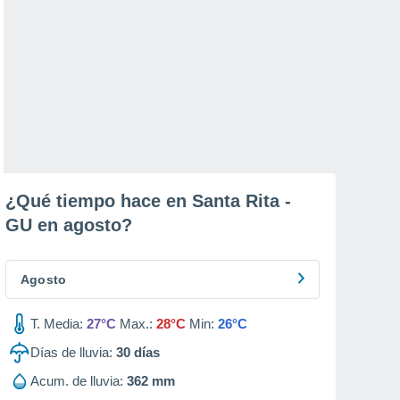
¿Qué tiempo hace en Santa Rita -
GU en
agosto
?
Agosto
T. Media:
27°C
Max.:
28°C
Min:
26°C
Días de lluvia:
30
días
Acum. de lluvia:
362 mm