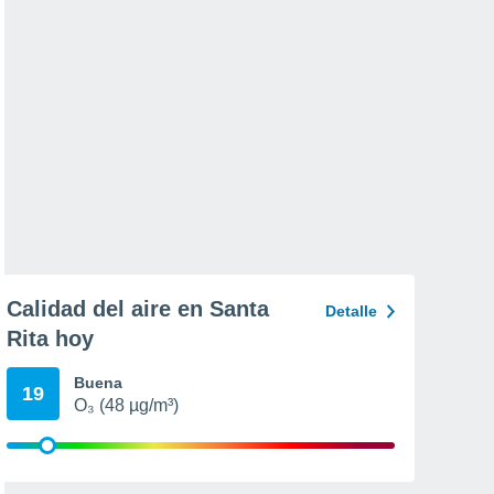
Calidad del aire en Santa
Detalle
Rita hoy
Buena
19
O₃ (48 µg/m³)