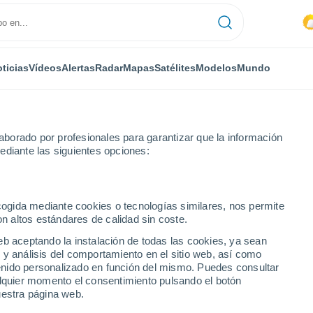
ticias
Vídeos
Alertas
Radar
Mapas
Satélites
Modelos
Mundo
borado por profesionales para garantizar que la información
ediante las siguientes opciones:
ecogida mediante cookies o tecnologías similares, nos permite
on altos estándares de calidad sin coste.
eb aceptando la instalación de todas las cookies, ya sean
 y análisis del comportamiento en el sitio web, así como
...
ntenido personalizado en función del mismo. Puedes consultar
alquier momento el consentimiento pulsando el botón
Por hora
uestra página web.
Calor Húmedo Sofocante en las
próximas horas