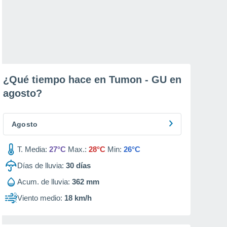
¿Qué tiempo hace en Tumon - GU en
agosto
?
Agosto
T. Media:
27°C
Max.:
28°C
Min:
26°C
Días de lluvia:
30
días
Acum. de lluvia:
362 mm
Viento medio:
18 km/h