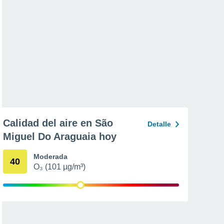
Calidad del aire en São
Detalle
Miguel Do Araguaia hoy
Moderada
40
O₃ (101 µg/m³)