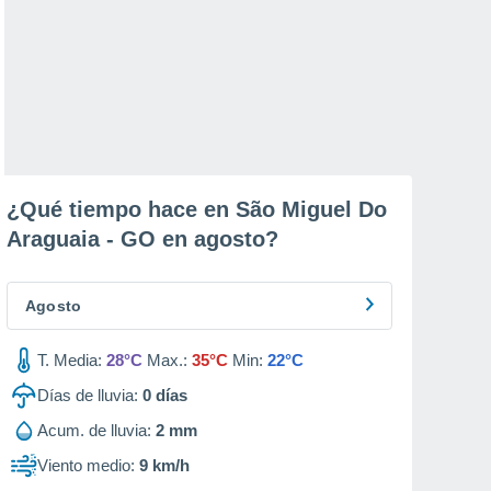
¿Qué tiempo hace en São Miguel Do
Araguaia - GO en
agosto
?
Agosto
T. Media:
28°C
Max.:
35°C
Min:
22°C
Días de lluvia:
0
días
Acum. de lluvia:
2 mm
Viento medio:
9 km/h