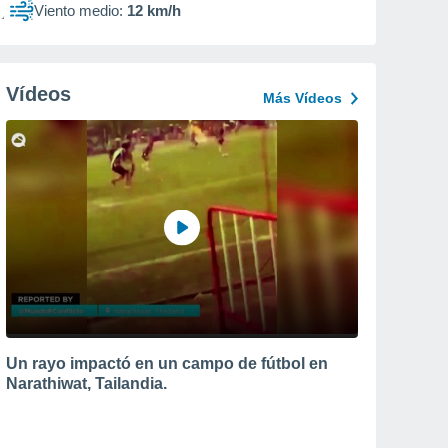
Viento medio:
12 km/h
Vídeos
Más Vídeos
Un rayo impactó en un campo de fútbol en
Narathiwat, Tailandia.