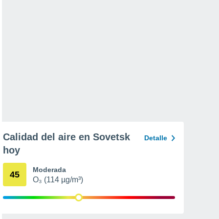
Calidad del aire en Sovetsk
Detalle
hoy
Moderada
45
O₃ (114 µg/m³)