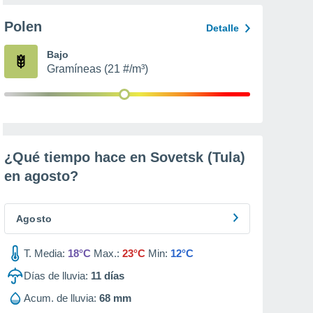
Polen
Detalle
Bajo
Gramíneas (21 #/m³)
¿Qué tiempo hace en Sovetsk (Tula)
en
agosto
?
Agosto
T. Media:
18°C
Max.:
23°C
Min:
12°C
Días de lluvia:
11
días
Acum. de lluvia:
68 mm