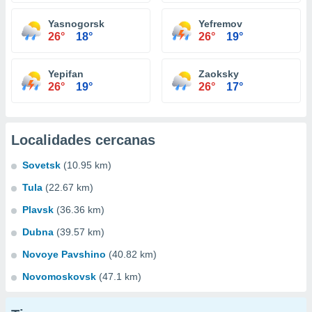
Yasnogorsk
Yefremov
26°
18°
26°
19°
Yepifan
Zaoksky
26°
19°
26°
17°
Localidades cercanas
Sovetsk
(10.95 km)
Tula
(22.67 km)
Plavsk
(36.36 km)
Dubna
(39.57 km)
Novoye Pavshino
(40.82 km)
Novomoskovsk
(47.1 km)