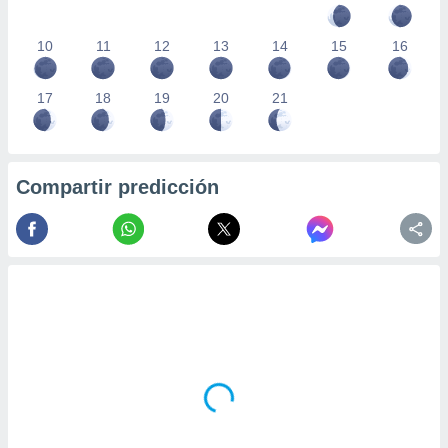
10
11
12
13
14
15
16
17
18
19
20
21
Compartir predicción