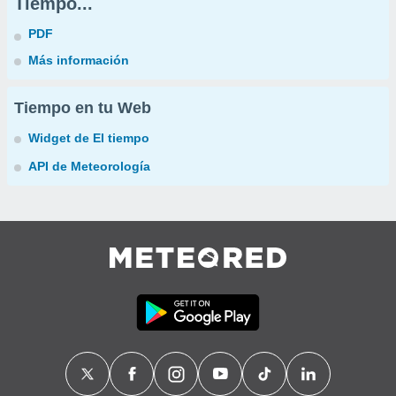
Tiempo...
PDF
Más información
Tiempo en tu Web
Widget de El tiempo
API de Meteorología