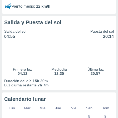
Viento medio:
12 km/h
Salida y Puesta del sol
Salida del sol
Puesta del sol
04:55
20:14
Primera luz
Mediodía
Última luz
04:12
12:35
20:57
Duración del día
15h 20m
Luz diurna restante
7h 7m
Calendario lunar
Lun
Mar
Mié
Jue
Vie
Sáb
Dom
8
9