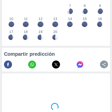
7
8
9
10
11
12
13
14
15
16
17
18
19
20
Compartir predicción