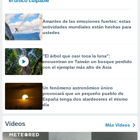
el único culpable
Amantes de las emociones fuertes: estas
actividades mundiales están hechas para
ustedes
"El árbol que casi toca la luna":
encuentran en Taiwán un bosque perdido
con el ejemplar más alto de Asia
Un fenómeno astronómico único
provocará que un pequeño pueblo de
España tenga dos atardeceres el mismo
día
Vídeos
Más Vídeos