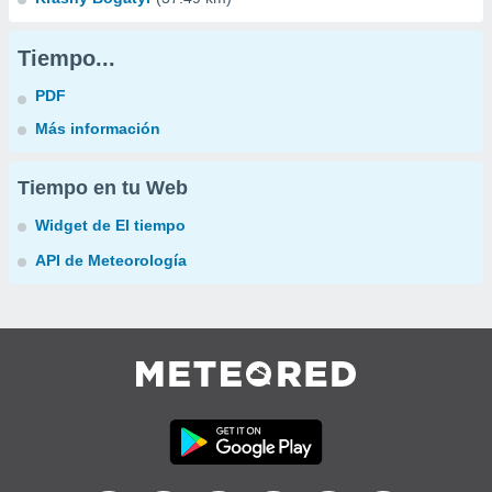
Tiempo...
PDF
Más información
Tiempo en tu Web
Widget de El tiempo
API de Meteorología