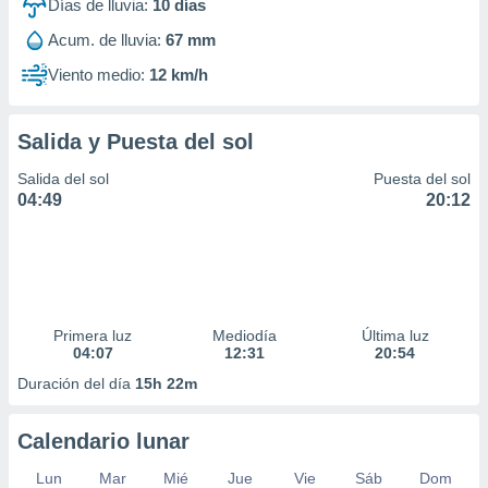
Días de lluvia:
10
días
Acum. de lluvia:
67 mm
Viento medio:
12 km/h
Salida y Puesta del sol
Salida del sol
Puesta del sol
04:49
20:12
Primera luz
Mediodía
Última luz
04:07
12:31
20:54
Duración del día
15h 22m
Calendario lunar
Lun
Mar
Mié
Jue
Vie
Sáb
Dom