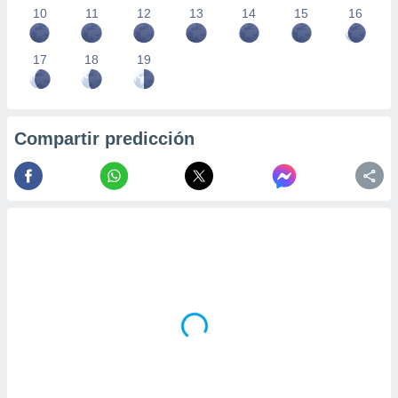
10
11
12
13
14
15
16
17
18
19
Compartir predicción