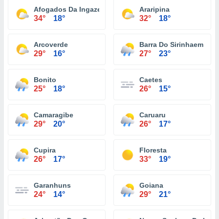
Afogados Da Ingazeira
Araripina
34°
18°
32°
18°
Arcoverde
Barra Do Sirinhaem
29°
16°
27°
23°
Bonito
Caetes
25°
18°
26°
15°
Camaragibe
Caruaru
29°
20°
26°
17°
Cupira
Floresta
26°
17°
33°
19°
Garanhuns
Goiana
24°
14°
29°
21°