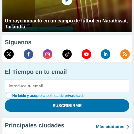
Un rayo impactó en un campo de fútbol en Narathiwat,
Tailandia.
Síguenos
El Tiempo en tu email
He leído y acepto la política de privacidad.
Principales ciudades
Más ciudades