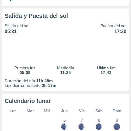
Salida y Puesta del sol
Salida del sol
Puesta del sol
05:31
17:20
Primera luz
Mediodía
Última luz
05:09
11:25
17:42
Duración del día
11h 49m
Luz diurna restante
3h 13m
Calendario lunar
Lun
Mar
Mié
Jue
Vie
Sáb
Dom
6
7
8
9