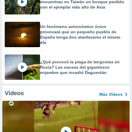
encuentran en Taiwán un bosque perdido
con el ejemplar más alto de Asia
Un fenómeno astronómico único
provocará que un pequeño pueblo de
España tenga dos atardeceres el mismo
día
¿Qué provocó la plaga de langostas en
Rusia? Las causas del gigantesco
enjambre que invadió Daguestán
Vídeos
Más Vídeos