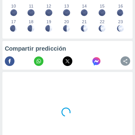
10
11
12
13
14
15
16
17
18
19
20
21
22
23
Compartir predicción