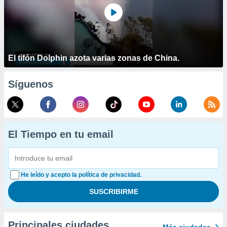
El tifón Dolphin azota varias zonas de China.
Síguenos
El Tiempo en tu email
He leído y acepto la política de privacidad.
Principales ciudades