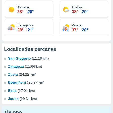
Tauste
Utebo
38°
20°
38°
20°
Zaragoza
Zuera
38°
21°
37°
20°
Localidades cercanas
San Gregorio
(11.16 km)
Zaragoza
(11.66 km)
Zuera
(24.22 km)
Boquiñeni
(25.97 km)
Épila
(27.01 km)
Jaulín
(29.31 km)
Tiempo...