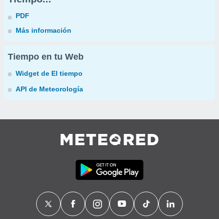
PDF
Más información
Tiempo en tu Web
Widget de El tiempo
API de Meteorología