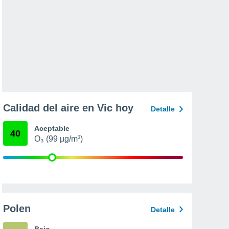
Calidad del aire en Vic hoy
Detalle
Aceptable
40
O₃ (99 µg/m³)
Polen
Detalle
Bajo