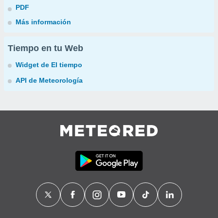
PDF
Más información
Tiempo en tu Web
Widget de El tiempo
API de Meteorología