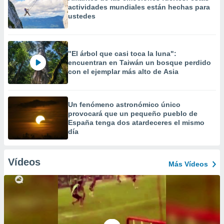
actividades mundiales están hechas para
ustedes
"El árbol que casi toca la luna":
encuentran en Taiwán un bosque perdido
con el ejemplar más alto de Asia
Un fenómeno astronómico único
provocará que un pequeño pueblo de
España tenga dos atardeceres el mismo
día
Vídeos
Más Vídeos