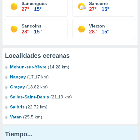
Sancergues
Sancerre
27°
15°
27°
15°
Sancoins
Vierzon
28°
15°
28°
15°
Localidades cercanas
Mehun-sur-Yèvre
(14.28 km)
Nançay
(17.17 km)
Graçay
(18.82 km)
Selles-Saint-Denis
(21.13 km)
Salbris
(22.72 km)
Vatan
(25.5 km)
Tiempo...