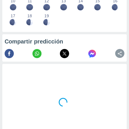
10
11
12
13
14
15
16
17
18
19
Compartir predicción