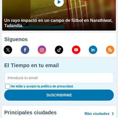
Un rayo impactó en un campo de fútbol en Narathiwat,
Tailandia.
Síguenos
El Tiempo en tu email
He leído y acepto la política de privacidad.
Principales ciudades
Más ciudades