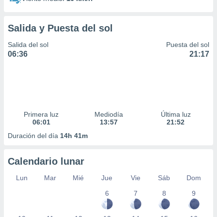
Salida y Puesta del sol
Salida del sol
Puesta del sol
06:36
21:17
Primera luz
Mediodía
Última luz
06:01
13:57
21:52
Duración del día
14h 41m
Calendario lunar
Lun
Mar
Mié
Jue
Vie
Sáb
Dom
6
7
8
9