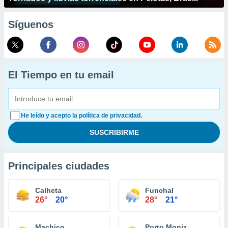
Síguenos
El Tiempo en tu email
He leído y acepto la política de privacidad.
Principales ciudades
Calheta
Funchal
26°
20°
28°
21°
Machico
Porto Moniz