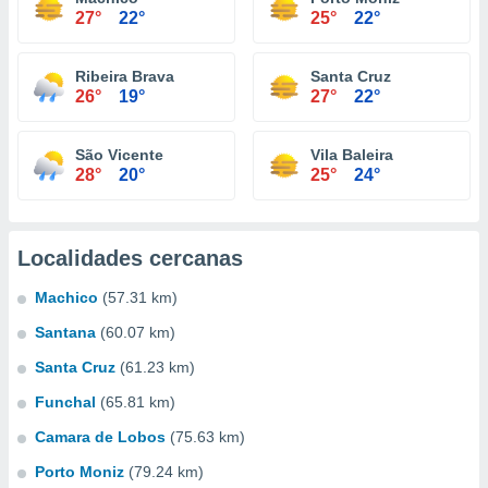
27°
22°
25°
22°
Ribeira Brava
Santa Cruz
26°
19°
27°
22°
São Vicente
Vila Baleira
28°
20°
25°
24°
Localidades cercanas
Machico
(57.31 km)
Santana
(60.07 km)
Santa Cruz
(61.23 km)
Funchal
(65.81 km)
Camara de Lobos
(75.63 km)
Porto Moniz
(79.24 km)