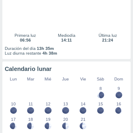
Primera luz
Mediodía
Última luz
06:56
14:11
21:24
Duración del día
13h 35m
Luz diurna restante
4h 38m
Calendario lunar
Lun
Mar
Mié
Jue
Vie
Sáb
Dom
8
9
10
11
12
13
14
15
16
17
18
19
20
21