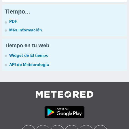
Tiempo...
PDF
Más información
Tiempo en tu Web
Widget de El tiempo
API de Meteorología