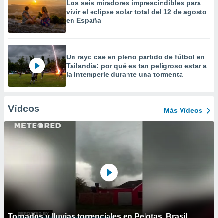
Los seis miradores imprescindibles para
vivir el eclipse solar total del 12 de agosto
en España
Un rayo cae en pleno partido de fútbol en
Tailandia: por qué es tan peligroso estar a
la intemperie durante una tormenta
Vídeos
Más Vídeos
Tornados y lluvias torrenciales en Pelotas, Brasil.