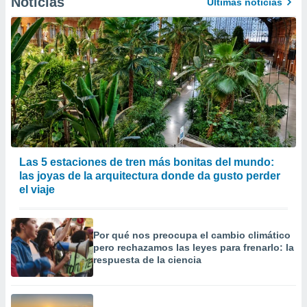
Noticias
Últimas noticias
Las 5 estaciones de tren más bonitas del mundo:
las joyas de la arquitectura donde da gusto perder
el viaje
Por qué nos preocupa el cambio climático
pero rechazamos las leyes para frenarlo: la
respuesta de la ciencia