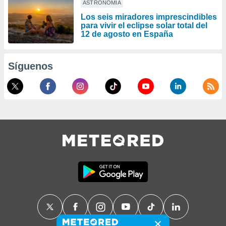
ASTRONOMÍA
Los seis miradores imprescindibles
para vivir el eclipse solar total del
12 de agosto en España
Síguenos