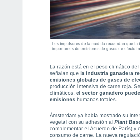
Los impulsores de la medida recuerdan que la i
importantes de emisiones de gases de efecto i
La razón está en el peso climático del
señalan que
la industria ganadera r
emisiones globales de gases de efe
producción intensiva de carne roja. S
climáticos,
el sector ganadero puede 
emisiones
humanas totales.
Ámsterdam ya había mostrado su inte
vegetal con su adhesión al
Plant Bas
complementar el Acuerdo de París) y 
consumo de carne. La nueva regulación