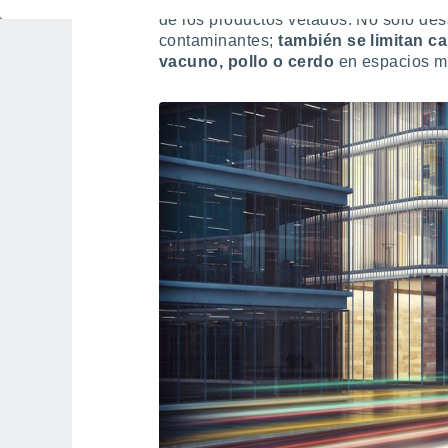
de los productos vetados. No solo de
contaminantes;
también se limitan 
vacuno, pollo o cerdo
en espacios m