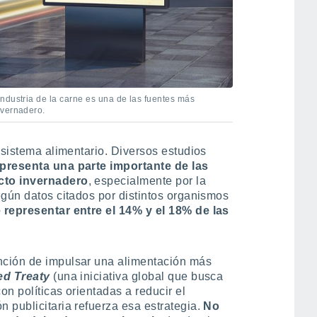
ndustria de la carne es una de las fuentes más
nvernadero.
 sistema alimentario. Diversos estudios
epresenta una parte importante de las
cto invernadero
, especialmente por la
egún datos citados por distintos organismos
representar entre el 14% y el 18% de las
nción de impulsar una alimentación más
ed Treaty
(una iniciativa global que busca
con
políticas orientadas a reducir el
 publicitaria refuerza esa estrategia.
No