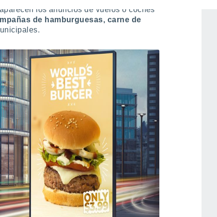
saparecen los anuncios de vuelos o coches
campañas de hamburguesas, carne de
unicipales.