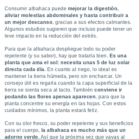
Consumir albahaca puede
mejorar la digestión,
aliviar molestias abdominales y hasta contribuir a
un mejor descanso
, gracias a sus efectos calmantes.
Algunos estudios sugieren que incluso puede tener un
leve impacto en la reducción del estrés.
Para que la albahaca despliegue todo su poder
repelente (y su sabor), hay que tratarla bien.
Es una
planta que ama el sol: necesita unas 5 de luz solar
directa cada día.
En cuanto al riego, lo ideal es
mantener la tierra húmeda, pero sin encharcar. Un
consejo útil es regarla cuando la capa superficial de la
tierra se sienta seca al tacto. También
conviene ir
podando las flores apenas aparecen
, para que la
planta concentre su energía en las hojas. Con estos
cuidados mínimos, la planta estará feliz.
Con su olor fresco, su poder repelente y sus beneficios
para el cuerpo,
la albahaca es mucho más que un
adorno verde.
Así que la próxima vez que vayas al