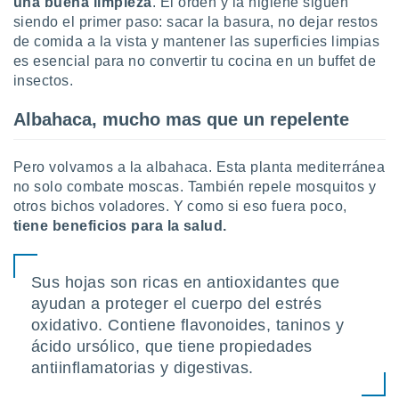
una buena limpieza
. El orden y la higiene siguen
siendo el primer paso: sacar la basura, no dejar restos
de comida a la vista y mantener las superficies limpias
es esencial para no convertir tu cocina en un buffet de
insectos.
Albahaca, mucho mas que un repelente
Pero volvamos a la albahaca. Esta planta mediterránea
no solo combate moscas. También repele mosquitos y
otros bichos voladores. Y como si eso fuera poco,
tiene beneficios para la salud.
Sus hojas son ricas en antioxidantes que
ayudan a proteger el cuerpo del estrés
oxidativo. Contiene flavonoides, taninos y
ácido ursólico, que tiene propiedades
antiinflamatorias y digestivas.