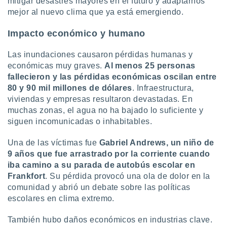
mitigar desastres mayores en el futuro y adaptarnos
mejor al nuevo clima que ya está emergiendo.
Impacto económico y humano
Las inundaciones causaron pérdidas humanas y
económicas muy graves.
Al menos 25 personas
fallecieron y las pérdidas económicas oscilan entre
80 y 90 mil millones de dólares
. Infraestructura,
viviendas y empresas resultaron devastadas. En
muchas zonas, el agua no ha bajado lo suficiente y
siguen incomunicadas o inhabitables.
Una de las víctimas fue
Gabriel Andrews, un niño de
9 años que fue arrastrado por la corriente cuando
iba camino a su parada de autobús escolar en
Frankfort
. Su pérdida provocó una ola de dolor en la
comunidad y abrió un debate sobre las políticas
escolares en clima extremo.
También hubo daños económicos en industrias clave.