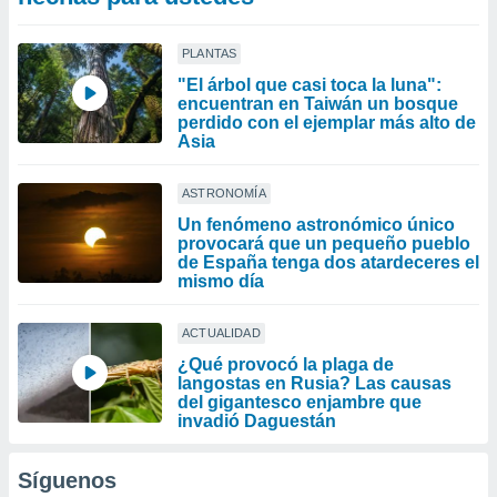
PLANTAS
"El árbol que casi toca la luna":
encuentran en Taiwán un bosque
perdido con el ejemplar más alto de
Asia
ASTRONOMÍA
Un fenómeno astronómico único
provocará que un pequeño pueblo
de España tenga dos atardeceres el
mismo día
ACTUALIDAD
¿Qué provocó la plaga de
langostas en Rusia? Las causas
del gigantesco enjambre que
invadió Daguestán
Síguenos