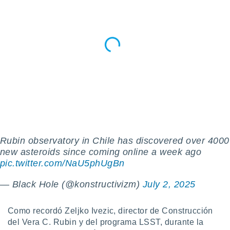
retirar su
ento u
 de datos
er momento
ic en
o en
 Cookies
en
eb.
y
socios
el
Rubin observatory in Chile has discovered over 4000
new asteroids since coming online a week ago
to de
pic.twitter.com/NaU5phUgBn
la
— Black Hole (@konstructivizm)
July 2, 2025
 en un
 y/o acceder
 de datos
Como recordó Zeljko Ivezic, director de Construcción
ara
del Vera C. Rubin y del programa LSST, durante la
 anuncios