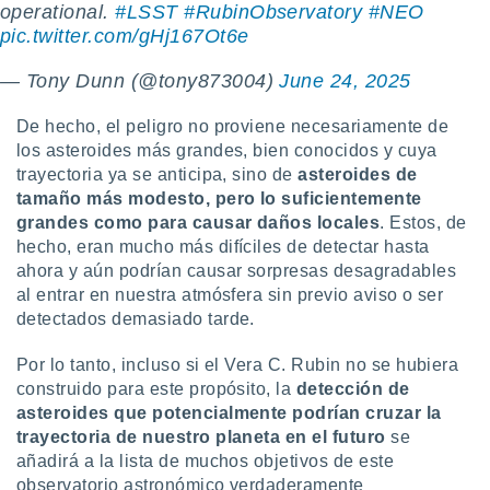
operational.
#LSST
#RubinObservatory
#NEO
pic.twitter.com/gHj167Ot6e
— Tony Dunn (@tony873004)
June 24, 2025
De hecho, el peligro no proviene necesariamente de
los asteroides más grandes, bien conocidos y cuya
trayectoria ya se anticipa, sino de
asteroides de
tamaño más modesto, pero lo suficientemente
grandes como para causar daños locales
. Estos, de
hecho, eran mucho más difíciles de detectar hasta
ahora y aún podrían causar sorpresas desagradables
al entrar en nuestra atmósfera sin previo aviso o ser
detectados demasiado tarde.
Por lo tanto, incluso si el Vera C. Rubin no se hubiera
construido para este propósito, la
detección de
asteroides que potencialmente podrían cruzar la
trayectoria de nuestro planeta en el futuro
se
añadirá a la lista de muchos objetivos de este
observatorio astronómico verdaderamente