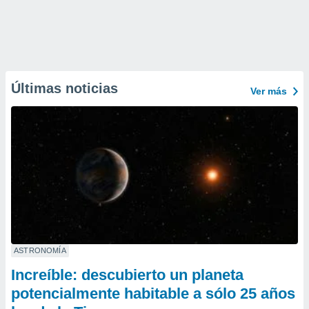
Últimas noticias
Ver más
ASTRONOMÍA
Increíble: descubierto un planeta
potencialmente habitable a sólo 25 años