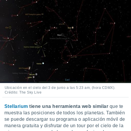
Ubicación en el cielo del 3 de junio a las 5:23 am, (hora CDMX).
Crédito: The Sky Live
Stellarium
tiene una herramienta web similar
que te
muestra las posiciones de todos los planetas. También
se puede descargar su programa o aplicación móvil de
manera gratuita y disfrutar de un tour por el cielo de la