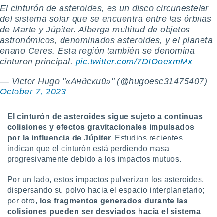
El cinturón de asteroides, es un disco circunestelar
del sistema solar que se encuentra entre las órbitas
de Marte y Júpiter. Alberga multitud de objetos
astronómicos, denominados asteroides, y el planeta
enano Ceres. Esta región también se denomina
cinturon principal.
pic.twitter.com/7DIOoexmMx
— Victor Hugo "«Андский»" (@hugoesc31475407)
October 7, 2023
El cinturón de asteroides sigue sujeto a continuas
colisiones y efectos gravitacionales impulsados
por la influencia de Júpiter.
Estudios recientes
indican que el cinturón está perdiendo masa
progresivamente debido a los impactos mutuos.
Por un lado, estos impactos pulverizan los asteroides,
dispersando su polvo hacia el espacio interplanetario;
por otro,
los fragmentos generados durante las
colisiones pueden ser desviados hacia el sistema