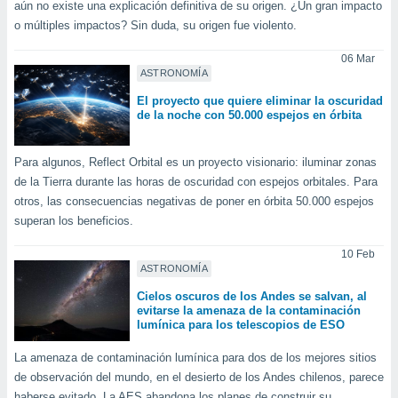
aún no existe una explicación definitiva de su origen. ¿Un gran impacto
o múltiples impactos? Sin duda, su origen fue violento.
06 Mar
ASTRONOMÍA
El proyecto que quiere eliminar la oscuridad
de la noche con 50.000 espejos en órbita
Para algunos, Reflect Orbital es un proyecto visionario: iluminar zonas
de la Tierra durante las horas de oscuridad con espejos orbitales. Para
otros, las consecuencias negativas de poner en órbita 50.000 espejos
superan los beneficios.
10 Feb
ASTRONOMÍA
Cielos oscuros de los Andes se salvan, al
evitarse la amenaza de la contaminación
lumínica para los telescopios de ESO
La amenaza de contaminación lumínica para dos de los mejores sitios
de observación del mundo, en el desierto de los Andes chilenos, parece
haberse evitado. La AES abandona los planes de construir su