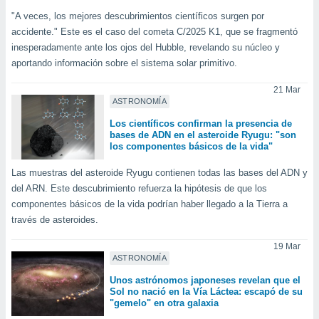
"A veces, los mejores descubrimientos científicos surgen por
accidente." Este es el caso del cometa C/2025 K1, que se fragmentó
inesperadamente ante los ojos del Hubble, revelando su núcleo y
aportando información sobre el sistema solar primitivo.
21 Mar
ASTRONOMÍA
Los científicos confirman la presencia de
bases de ADN en el asteroide Ryugu: "son
los componentes básicos de la vida"
Las muestras del asteroide Ryugu contienen todas las bases del ADN y
del ARN. Este descubrimiento refuerza la hipótesis de que los
componentes básicos de la vida podrían haber llegado a la Tierra a
través de asteroides.
19 Mar
ASTRONOMÍA
Unos astrónomos japoneses revelan que el
Sol no nació en la Vía Láctea: escapó de su
"gemelo" en otra galaxia