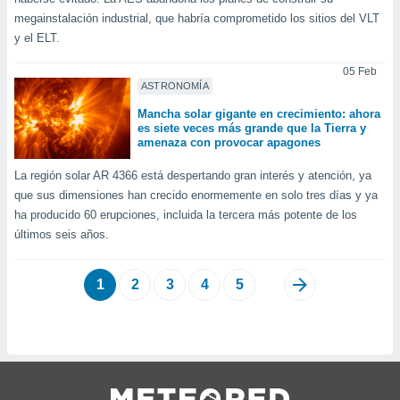
megainstalación industrial, que habría comprometido los sitios del VLT
y el ELT.
05 Feb
ASTRONOMÍA
Mancha solar gigante en crecimiento: ahora
es siete veces más grande que la Tierra y
amenaza con provocar apagones
La región solar AR 4366 está despertando gran interés y atención, ya
que sus dimensiones han crecido enormemente en solo tres días y ya
ha producido 60 erupciones, incluida la tercera más potente de los
últimos seis años.
1
2
3
4
5