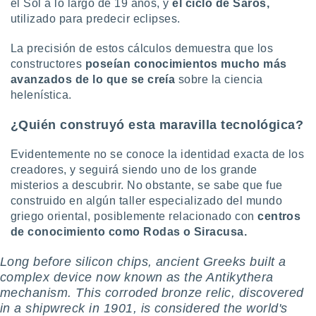
el Sol a lo largo de 19 años, y
el ciclo de Saros,
utilizado para predecir eclipses.
La precisión de estos cálculos demuestra que los
constructores
poseían conocimientos mucho más
avanzados de lo que se creía
sobre la ciencia
helenística.
¿Quién construyó esta maravilla tecnológica?
Evidentemente no se conoce la identidad exacta de los
creadores, y seguirá siendo uno de los grande
misterios a descubrir. No obstante, se sabe que fue
construido en algún taller especializado del mundo
griego oriental, posiblemente relacionado con
centros
de conocimiento como Rodas o Siracusa.
Long before silicon chips, ancient Greeks built a
complex device now known as the Antikythera
mechanism. This corroded bronze relic, discovered
in a shipwreck in 1901, is considered the world's