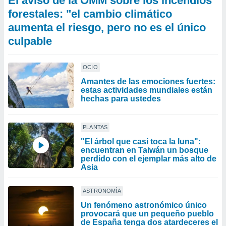
El aviso de la OMM sobre los incendios
forestales: "el cambio climático
aumenta el riesgo, pero no es el único
culpable
OCIO
Amantes de las emociones fuertes:
estas actividades mundiales están
hechas para ustedes
PLANTAS
"El árbol que casi toca la luna":
encuentran en Taiwán un bosque
perdido con el ejemplar más alto de
Asia
ASTRONOMÍA
Un fenómeno astronómico único
provocará que un pequeño pueblo
de España tenga dos atardeceres el