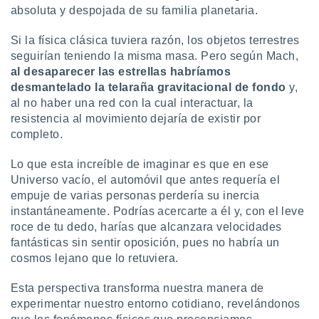
absoluta y despojada de su familia planetaria.
Si la física clásica tuviera razón, los objetos terrestres
seguirían teniendo la misma masa. Pero según Mach,
al desaparecer las estrellas habríamos
desmantelado la telaraña gravitacional de fondo
y,
al no haber una red con la cual interactuar, la
resistencia al movimiento dejaría de existir por
completo.
Lo que esta increíble de imaginar es que en ese
Universo vacío, el automóvil que antes requería el
empuje de varias personas perdería su inercia
instantáneamente. Podrías acercarte a él y, con el leve
roce de tu dedo, harías que alcanzara velocidades
fantásticas sin sentir oposición, pues no habría un
cosmos lejano que lo retuviera.
Esta perspectiva transforma nuestra manera de
experimentar nuestro entorno cotidiano, revelándonos