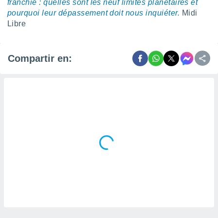
franchie : quelles sont les neuf limites planétaires et
pourquoi leur dépassement doit nous inquiéter.
Midi
Libre
Compartir en: