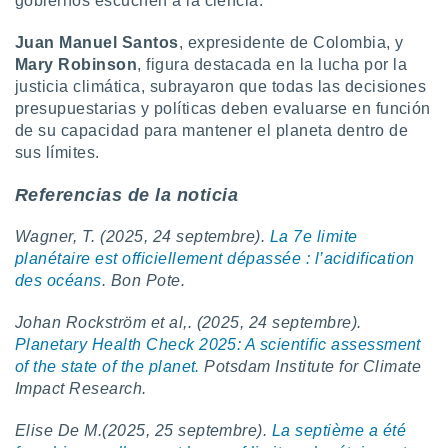
gobiernos escuchen a la ciencia.
Juan Manuel Santos
, expresidente de Colombia, y
Mary Robinson
, figura destacada en la lucha por la
justicia climática, subrayaron que todas las decisiones
presupuestarias y políticas deben evaluarse en función
de su capacidad para mantener el planeta dentro de
sus límites.
Referencias de la noticia
Wagner, T. (2025, 24 septembre).
La 7e limite
planétaire est officiellement dépassée : l’acidification
des océans
. Bon Pote.
Johan Rockström et al,. (2025, 24 septembre).
Planetary Health Check 2025: A scientific assessment
of the state of the planet.
Potsdam Institute for Climate
Impact Research.
Elise De M.(2025, 25 septembre)
.
La septième a été