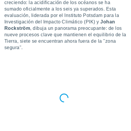
ublicidad y
creciendo: la acidificación de los océanos se ha
sumado oficialmente a los seis ya superados. Esta
do en
evaluación, liderada por el Instituto Potsdam para la
 mismo.
Investigación del Impacto Climático (PIK) y
Johan
sultar más
Rockström
, dibuja un panorama preocupante: de los
 en nuestra
nueve procesos clave que mantienen el equilibrio de la
 Cookies
y
ualquier
Tierra, siete se encuentran ahora fuera de la "zona
segura".
ento
 botón
ación de
kies
 disponible
e nuestra
.
IVAMENTE,
as
 a cookies
 no aceptar