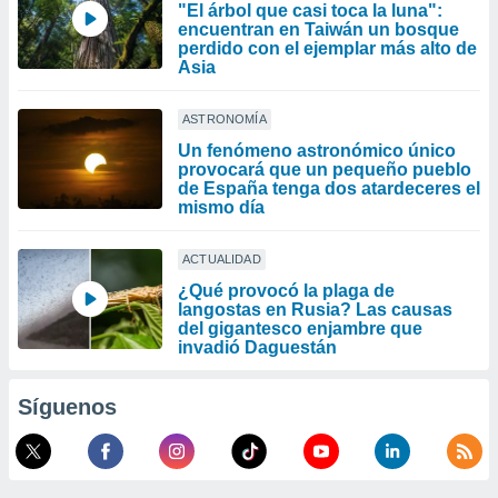
"El árbol que casi toca la luna":
encuentran en Taiwán un bosque
perdido con el ejemplar más alto de
Asia
ASTRONOMÍA
Un fenómeno astronómico único
provocará que un pequeño pueblo
de España tenga dos atardeceres el
mismo día
ACTUALIDAD
¿Qué provocó la plaga de
langostas en Rusia? Las causas
del gigantesco enjambre que
invadió Daguestán
Síguenos