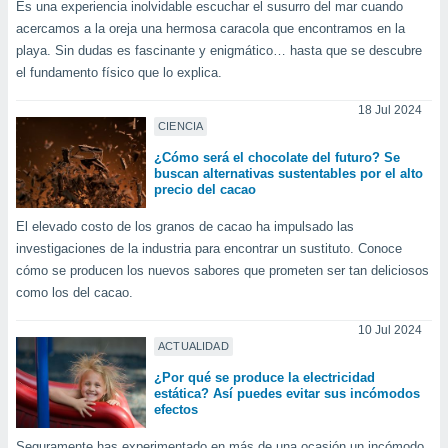
Es una experiencia inolvidable escuchar el susurro del mar cuando
acercamos a la oreja una hermosa caracola que encontramos en la
playa. Sin dudas es fascinante y enigmático… hasta que se descubre
el fundamento físico que lo explica.
18 Jul 2024
CIENCIA
¿Cómo será el chocolate del futuro? Se
buscan alternativas sustentables por el alto
precio del cacao
El elevado costo de los granos de cacao ha impulsado las
investigaciones de la industria para encontrar un sustituto. Conoce
cómo se producen los nuevos sabores que prometen ser tan deliciosos
como los del cacao.
10 Jul 2024
ACTUALIDAD
¿Por qué se produce la electricidad
estática? Así puedes evitar sus incómodos
efectos
Seguramente has experimentado en más de una ocasión un incómodo