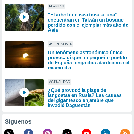
PLANTAS
"El árbol que casi toca la luna":
encuentran en Taiwán un bosque
perdido con el ejemplar más alto de
Asia
ASTRONOMÍA
Un fenómeno astronómico único
provocará que un pequeño pueblo
de España tenga dos atardeceres el
mismo día
ACTUALIDAD
¿Qué provocó la plaga de
langostas en Rusia? Las causas
del gigantesco enjambre que
invadió Daguestán
Síguenos