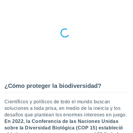
¿Cómo proteger la biodiversidad?
Científicos y políticos de todo el mundo buscan
soluciones a toda prisa, en medio de la inercia y los
desafíos que plantean los enormes intereses en juego.
En 2022, la Conferencia de las Naciones Unidas
sobre la Diversidad Biológica (COP 15) estableció