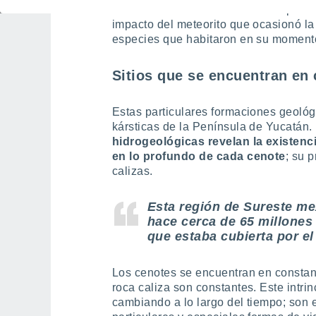
de “anillo de cenotes” marca el epicent
impacto del meteorito que ocasionó la 
especies que habitaron en su moment
Sitios que se encuentran en
Estas particulares formaciones geológ
kársticas de la Península de Yucatán.
hidrogeológicas revelan la existenc
en lo profundo de cada cenote
; su 
calizas.
Esta región de Sureste m
hace cerca de 65 millones
que estaba cubierta por el
Los cenotes se encuentran en constant
roca caliza son constantes. Este intr
cambiando a lo largo del tiempo; son