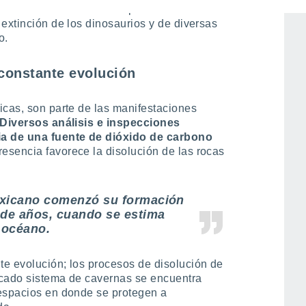
ro del sitio en el cual se presentó el
extinción de los dinosaurios y de diversas
o.
 constante evolución
icas, son parte de las manifestaciones
Diversos análisis e inspecciones
ia de una fuente de dióxido de carbono
presencia favorece la disolución de las rocas
exicano comenzó su formación
 de años, cuando se estima
 océano.
e evolución; los procesos de disolución de
incado sistema de cavernas se encuentra
 espacios en donde se protegen a