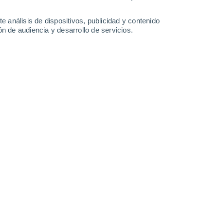
e análisis de dispositivos, publicidad y contenido
n de audiencia y desarrollo de servicios.
dades del mundo para vivir.
06/2026 22:02
8 min
udad
, factores como la seguridad, el coste
a movilidad, la calidad del aire o las
o más que el prestigio internacional de