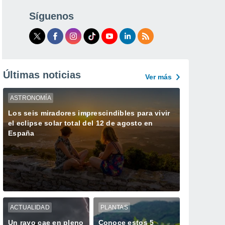
Síguenos
Últimas noticias
Ver más
ASTRONOMÍA
Los seis miradores imprescindibles para vivir
el eclipse solar total del 12 de agosto en
España
ACTUALIDAD
PLANTAS
Un rayo cae en pleno
Conoce estos 5