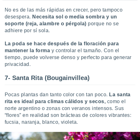
No es de las más rápidas en crecer, pero tampoco
desespera.
Necesita sol o media sombra y un
soporte (reja, alambre o pérgola)
porque no se
adhiere por sí sola.
La poda se hace después de la floración para
mantener la forma
y controlar el tamaño. Con el
tiempo, puede volverse denso y perfecto para generar
privacidad.
7- Santa Rita (Bougainvillea)
Pocas plantas dan tanto color con tan poco.
La santa
rita es ideal para climas cálidos y secos,
como el
norte argentino o zonas con veranos intensos. Sus
“flores” en realidad son brácteas de colores vibrantes:
fucsia, naranja, blanco, violeta.