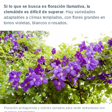
Si lo que se busca es floración llamativa, la
clemátide es difícil de superar.
Hay variedades
adaptables a climas templados, con flores grandes en
tonos violetas, blancos o rosados.
Floración protagonista y colores variados para vestir estructuras con