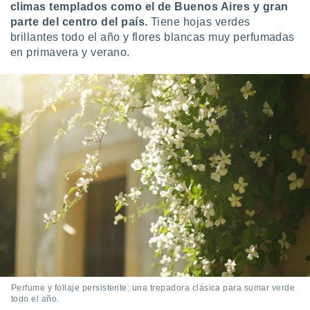
climas templados como el de Buenos Aires y gran
parte del centro del país.
Tiene hojas verdes
brillantes todo el año y flores blancas muy perfumadas
en primavera y verano.
Perfume y follaje persistente: una trepadora clásica para sumar verde
todo el año.