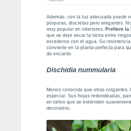
intensos.
Además, con la luz adecuada puede re
púrpuras, discretas pero elegantes. N
muy popular en interiores.
Prefiere la
que se deje secar la tierra entre riego
excederse con el agua. Su resistencia
convierte en la planta perfecta para 
de encanto.
Dischidia nummularia
Menos conocida que otras colgantes, 
especial. Sus hojas redondeadas, pa
en tallos que se extienden suavemente
decorativo.