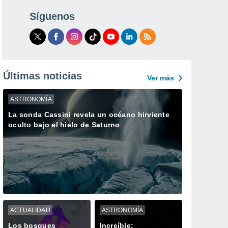
Síguenos
Últimas noticias
Ver más
ASTRONOMÍA
La sonda Cassini revela un océano hirviente
oculto bajo el hielo de Saturno
ACTUALIDAD
ASTRONOMÍA
Los bosques
Increíble: