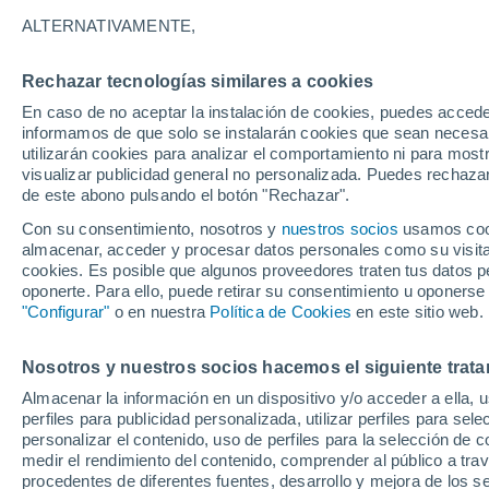
ALTERNATIVAMENTE,
Su belleza radica en la caída natural 
resistentes y decorativas, son perfec
Rechazar tecnologías similares a cookies
complicarse.
En caso de no aceptar la instalación de cookies, puedes accede
informamos de que solo se instalarán cookies que sean necesari
utilizarán cookies para analizar el comportamiento ni para most
visualizar publicidad general no personalizada. Puedes rechazar
de este abono pulsando el botón "Rechazar".
Con su consentimiento, nosotros y
nuestros socios
usamos cooki
almacenar, acceder y procesar datos personales como su visita e
cookies. Es posible que algunos proveedores traten tus datos pe
oponerte. Para ello, puede retirar su consentimiento u oponerse
"Configurar"
o en nuestra
Política de Cookies
en este sitio web.
Nosotros y nuestros socios hacemos el siguiente trata
Almacenar la información en un dispositivo y/o acceder a ella, 
perfiles para publicidad personalizada, utilizar perfiles para sele
personalizar el contenido, uso de perfiles para la selección de c
medir el rendimiento del contenido, comprender al público a tra
procedentes de diferentes fuentes, desarrollo y mejora de los se