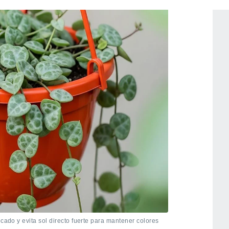
ecado y evita sol directo fuerte para mantener colores