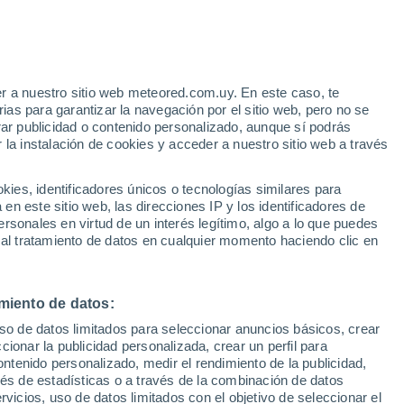
de sus hojas. Estas plantas colgantes,
tas para quienes buscan verde en casa sin
r a nuestro sitio web meteored.com.uy. En este caso, te
as para garantizar la navegación por el sitio web, pero no se
rar publicidad o contenido personalizado, aunque sí podrás
 la instalación de cookies y acceder a nuestro sitio web a través
es, identificadores únicos o tecnologías similares para
n este sitio web, las direcciones IP y los identificadores de
rsonales en virtud de un interés legítimo, algo a lo que puedes
 al tratamiento de datos en cualquier momento haciendo clic en
miento de datos:
uso de datos limitados para seleccionar anuncios básicos, crear
ccionar la publicidad personalizada, crear un perfil para
ontenido personalizado, medir el rendimiento de la publicidad,
vés de estadísticas o a través de la combinación de datos
rvicios, uso de datos limitados con el objetivo de seleccionar el