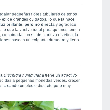
galar pequeñas flores tubulares de tonos
o exige grandes cuidados, lo que la hace
 luz brillante, pero no directa
y agradece
s, lo que la vuelve ideal para quienes temen
, combinada con su delicadeza estética, la
quienes buscan un colgante duradero y lleno
la
Dischidia nummularia
tiene un atractivo
recidas a pequeñas monedas verdes, crecen
, creando un efecto discreto pero muy