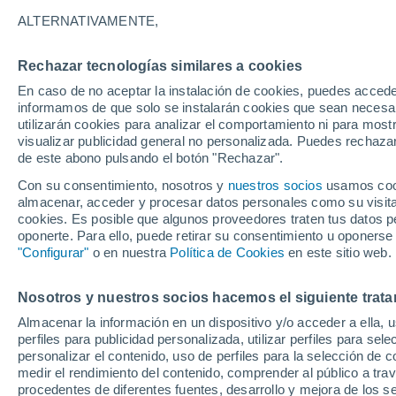
Mexi
Tecate
Tijuana
ALTERNATIVAMENTE,
26°
18°
Rechazar tecnologías similares a cookies
Ensenada
En caso de no aceptar la instalación de cookies, puedes accede
informamos de que solo se instalarán cookies que sean necesari
utilizarán cookies para analizar el comportamiento ni para most
visualizar publicidad general no personalizada. Puedes rechazar
de este abono pulsando el botón "Rechazar".
27°
18°
Con su consentimiento, nosotros y
nuestros socios
usamos cooki
Vicente
Guerrero
almacenar, acceder y procesar datos personales como su visita e
cookies. Es posible que algunos proveedores traten tus datos pe
oponerte. Para ello, puede retirar su consentimiento u oponerse
"Configurar"
o en nuestra
Política de Cookies
en este sitio web.
San Ca
Nosotros y nuestros socios hacemos el siguiente trata
Almacenar la información en un dispositivo y/o acceder a ella, 
perfiles para publicidad personalizada, utilizar perfiles para sele
personalizar el contenido, uso de perfiles para la selección de c
medir el rendimiento del contenido, comprender al público a tra
procedentes de diferentes fuentes, desarrollo y mejora de los se