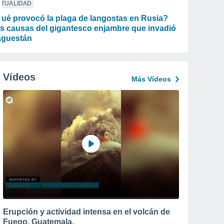
CTUALIDAD
ué provocó la plaga de langostas en Rusia?
s causas del gigantesco enjambre que invadió
guestán
Vídeos
Más Vídeos
Negros)
Erupción y actividad intensa en el volcán de
Fuego, Guatemala.