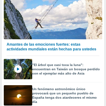
Amantes de las emociones fuertes: estas
actividades mundiales están hechas para ustedes
"El árbol que casi toca la luna":
encuentran en Taiwán un bosque perdido
con el ejemplar más alto de Asia
Un fenómeno astronómico único
provocará que un pequeño pueblo de
España tenga dos atardeceres el mismo
día