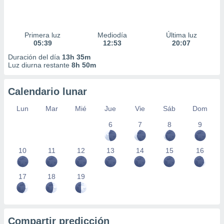
Primera luz
Mediodía
Última luz
05:39
12:53
20:07
Duración del día
13h 35m
Luz diurna restante
8h 50m
Calendario lunar
Lun
Mar
Mié
Jue
Vie
Sáb
Dom
6
7
8
9
10
11
12
13
14
15
16
17
18
19
Compartir predicción