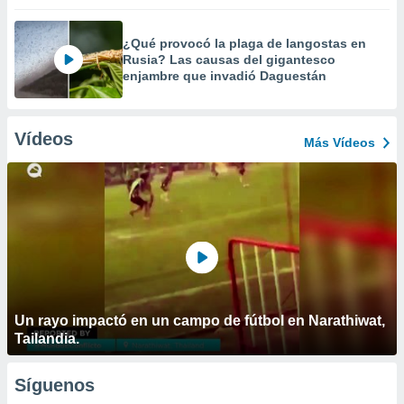
¿Qué provocó la plaga de langostas en
Rusia? Las causas del gigantesco
enjambre que invadió Daguestán
Vídeos
Más Vídeos
Un rayo impactó en un campo de fútbol en Narathiwat,
Tailandia.
Síguenos