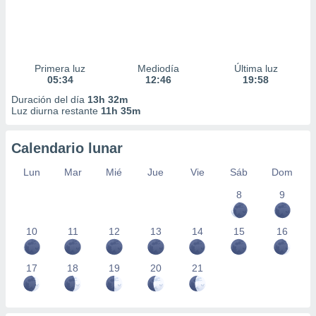
Primera luz
Mediodía
Última luz
05:34
12:46
19:58
Duración del día
13h 32m
Luz diurna restante
11h 35m
Calendario lunar
Lun
Mar
Mié
Jue
Vie
Sáb
Dom
8
9
10
11
12
13
14
15
16
17
18
19
20
21