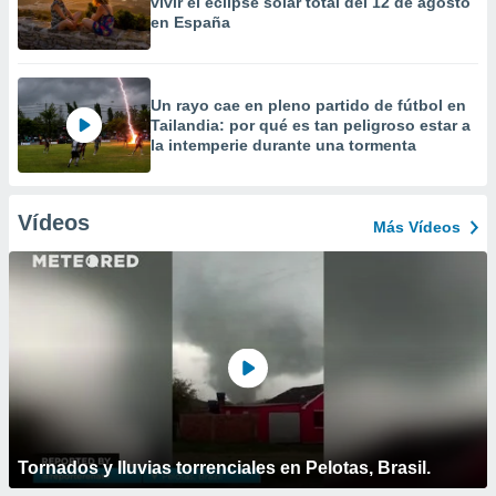
vivir el eclipse solar total del 12 de agosto
en España
Un rayo cae en pleno partido de fútbol en
Tailandia: por qué es tan peligroso estar a
la intemperie durante una tormenta
Vídeos
Más Vídeos
Tornados y lluvias torrenciales en Pelotas, Brasil.