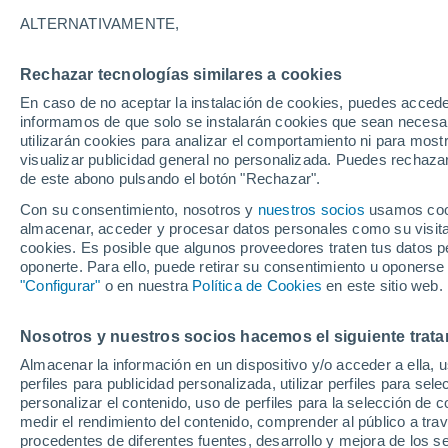
ALTERNATIVAMENTE,
Rechazar tecnologías similares a cookies
En caso de no aceptar la instalación de cookies, puedes accede
informamos de que solo se instalarán cookies que sean necesari
utilizarán cookies para analizar el comportamiento ni para most
visualizar publicidad general no personalizada. Puedes rechazar
de este abono pulsando el botón "Rechazar".
Con su consentimiento, nosotros y
nuestros socios
usamos cooki
almacenar, acceder y procesar datos personales como su visita e
cookies. Es posible que algunos proveedores traten tus datos pe
oponerte. Para ello, puede retirar su consentimiento u oponerse
"Configurar"
o en nuestra
Política de Cookies
en este sitio web.
Nosotros y nuestros socios hacemos el siguiente trata
Almacenar la información en un dispositivo y/o acceder a ella, 
perfiles para publicidad personalizada, utilizar perfiles para sele
personalizar el contenido, uso de perfiles para la selección de c
medir el rendimiento del contenido, comprender al público a tra
procedentes de diferentes fuentes, desarrollo y mejora de los se