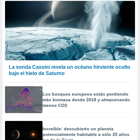
La sonda Cassini revela un océano hirviente oculto
bajo el hielo de Saturno
Los bosques europeos están perdiendo
más biomasa desde 2018 y almacenando
menos CO2
Increíble: descubierto un planeta
potencialmente habitable a sólo 25 años