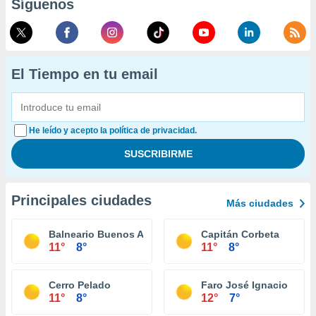
Síguenos
El Tiempo en tu email
He leído y acepto la política de privacidad.
Principales ciudades
Más ciudades
Balneario Buenos Aires
Capitán Corbeta
11°
8°
11°
8°
Cerro Pelado
Faro José Ignacio
11°
8°
12°
7°