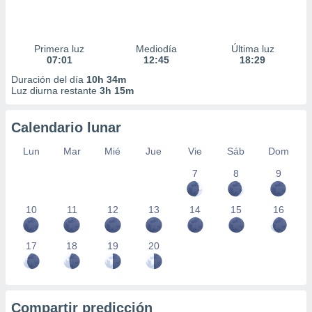
Primera luz
Mediodía
Última luz
07:01
12:45
18:29
Duración del día
10h 34m
Luz diurna restante
3h 15m
Calendario lunar
Lun
Mar
Mié
Jue
Vie
Sáb
Dom
7
8
9
10
11
12
13
14
15
16
17
18
19
20
Compartir predicción