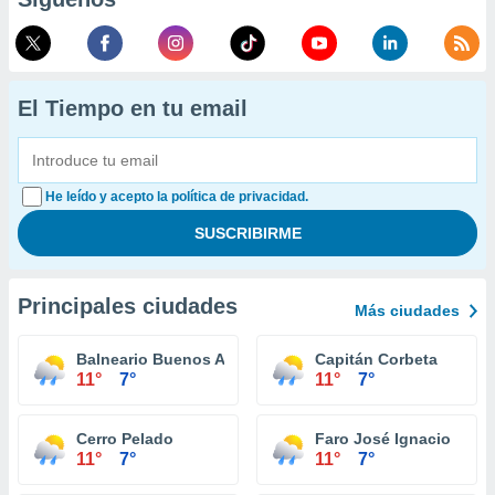
El Tiempo en tu email
He leído y acepto la política de privacidad.
Principales ciudades
Más ciudades
Balneario Buenos Aires
Capitán Corbeta
11°
7°
11°
7°
Cerro Pelado
Faro José Ignacio
11°
7°
11°
7°