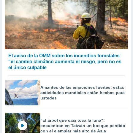
El aviso de la OMM sobre los incendios forestales:
"el cambio climático aumenta el riesgo, pero no es
el único culpable
Amantes de las emociones fuertes: estas
actividades mundiales están hechas para
ustedes
"El árbol que casi toca la luna":
encuentran en Taiwán un bosque perdido
con el ejemplar más alto de Asia