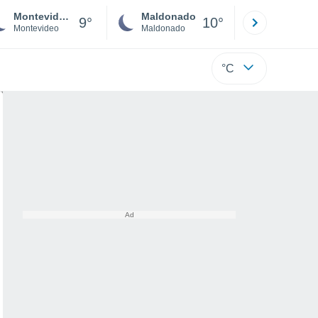
Montevideo
Maldonado
Paysandú
9°
10°
Montevideo
Maldonado
Paysandú
°C