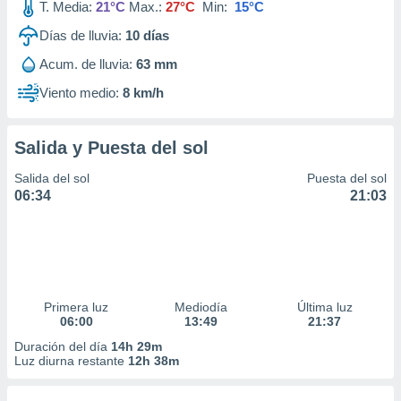
T. Media:
21°C
Max.:
27°C
Min:
15°C
Días de lluvia:
10
días
Acum. de lluvia:
63 mm
Viento medio:
8 km/h
Salida y Puesta del sol
Salida del sol
Puesta del sol
06:34
21:03
Primera luz
Mediodía
Última luz
06:00
13:49
21:37
Duración del día
14h 29m
Luz diurna restante
12h 38m