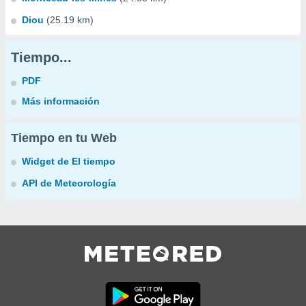
Diou
(25.19 km)
Tiempo...
PDF
Más información
Tiempo en tu Web
Widget de El tiempo
API de Meteorología