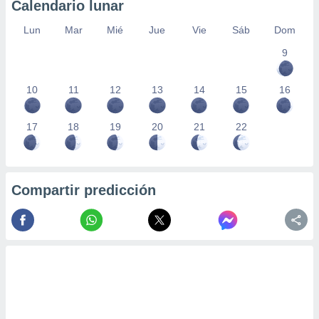
Calendario lunar
Lun
Mar
Mié
Jue
Vie
Sáb
Dom
9
10
11
12
13
14
15
16
17
18
19
20
21
22
Compartir predicción