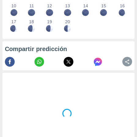
10
11
12
13
14
15
16
17
18
19
20
Compartir predicción