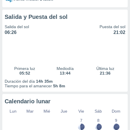
Salida y Puesta del sol
Salida del sol
Puesta del sol
06:26
21:02
Primera luz
Mediodía
Última luz
05:52
13:44
21:36
Duración del día
14h 35m
Tiempo para el amanecer
5h 8m
Calendario lunar
Lun
Mar
Mié
Jue
Vie
Sáb
Dom
7
8
9