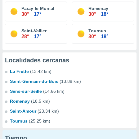
Paray-le-Monial
Romenay
30°
17°
30°
18°
Saint-Vallier
Tournus
28°
17°
30°
18°
Localidades cercanas
La Frette
(13.42 km)
Saint-Germain-du-Bois
(13.88 km)
Sens-sur-Seille
(14.66 km)
Romenay
(18.5 km)
Saint-Amour
(23.34 km)
Tournus
(25.25 km)
Tiempo...