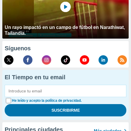
Un rayo impactó en un campo de fútbol en Narathiwat,
Tailandia.
Síguenos
El Tiempo en tu email
He leído y acepto la política de privacidad.
Principales ciudades
Más ciudades