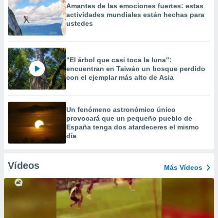
Amantes de las emociones fuertes: estas
actividades mundiales están hechas para
ustedes
"El árbol que casi toca la luna":
encuentran en Taiwán un bosque perdido
con el ejemplar más alto de Asia
Un fenómeno astronómico único
provocará que un pequeño pueblo de
España tenga dos atardeceres el mismo
día
Vídeos
Más Vídeos