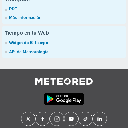
PDF
Más información
Tiempo en tu Web
Widget de El tiempo
API de Meteorología