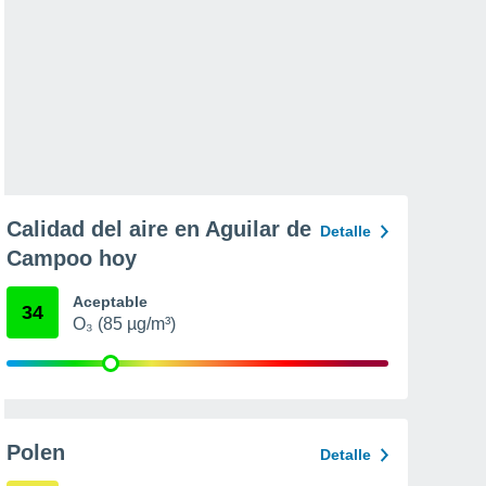
Calidad del aire en Aguilar de
Detalle
Campoo hoy
Aceptable
34
O₃ (85 µg/m³)
Polen
Detalle