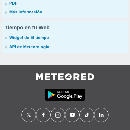
PDF
Más información
Tiempo en tu Web
Widget de El tiempo
API de Meteorología