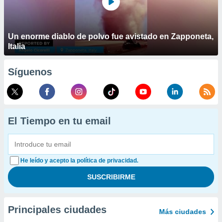
Un enorme diablo de polvo fue avistado en Zapponeta,
Italia
Síguenos
El Tiempo en tu email
He leído y acepto la política de privacidad.
Principales ciudades
Más ciudades