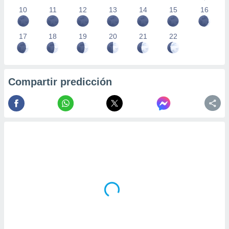
10
11
12
13
14
15
16
17
18
19
20
21
22
Compartir predicción