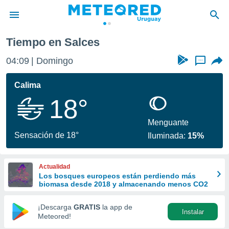
Tiempo en Salces
privacidad
04:09
Domingo
...
o de
om.uy
com.uy) ha
Calima
ado por
18°
es para
ue la
 que se
Menguante
e calidad.
Sensación de 18°
Iluminada:
15%
eder a este
ediante las
opciones:
Actualidad
Los bosques europeos están perdiendo más
ookies y
biomasa desde 2018 y almacenando menos CO2
e forma
¡Descarga
GRATIS
la app de
Instalar
d digital
Meteored!
ada, basada