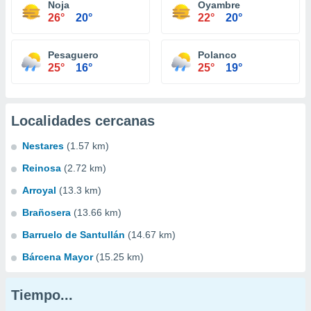
Noja
Oyambre
26°
20°
22°
20°
Pesaguero
Polanco
25°
16°
25°
19°
Localidades cercanas
Nestares
(1.57 km)
Reinosa
(2.72 km)
Arroyal
(13.3 km)
Brañosera
(13.66 km)
Barruelo de Santullán
(14.67 km)
Bárcena Mayor
(15.25 km)
Tiempo...