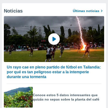
Noticias
Últimas noticias
Un rayo cae en pleno partido de fútbol en Tailandia:
por qué es tan peligroso estar a la intemperie
durante una tormenta
Conoce estos 5 datos interesantes que
quizás no sepas sobre la planta del café