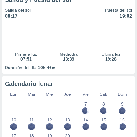
Salida del sol
Puesta del sol
08:17
19:02
Primera luz
Mediodía
Última luz
07:51
13:39
19:28
Duración del día
10h 46m
Calendario lunar
Lun
Mar
Mié
Jue
Vie
Sáb
Dom
7
8
9
10
11
12
13
14
15
16
17
18
19
20