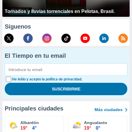
Tornados y lluvias torrenciales en Pelotas, Brasil.
Síguenos
El Tiempo en tu email
He leído y acepto la política de privacidad.
Principales ciudades
Más ciudades
Albardón
Angualasto
19°
4°
19°
0°