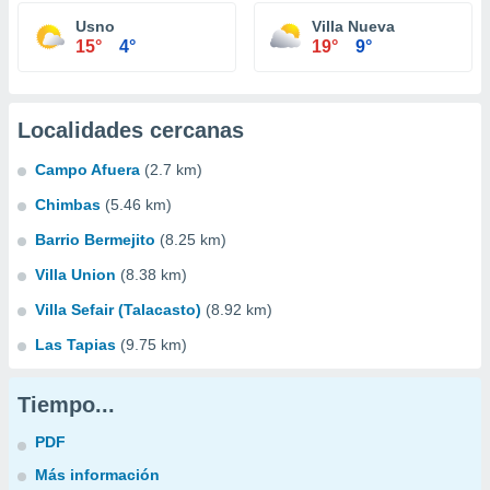
Usno
Villa Nueva
15°
4°
19°
9°
Localidades cercanas
Campo Afuera
(2.7 km)
Chimbas
(5.46 km)
Barrio Bermejito
(8.25 km)
Villa Union
(8.38 km)
Villa Sefair (Talacasto)
(8.92 km)
Las Tapias
(9.75 km)
Tiempo...
PDF
Más información