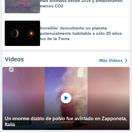
más biomasa desde 2018 y almacenando
menos CO2
Increíble: descubierto un planeta
potencialmente habitable a sólo 25 años
luz de la Tierra
Vídeos
Más Vídeos
Un enorme diablo de polvo fue avistado en Zapponeta,
Italia