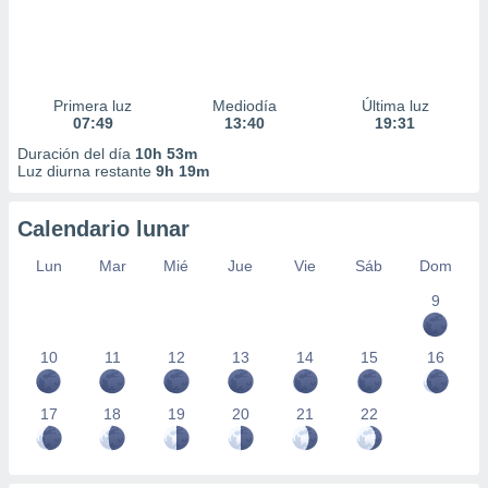
Primera luz
Mediodía
Última luz
07:49
13:40
19:31
Duración del día
10h 53m
Luz diurna restante
9h 19m
Calendario lunar
Lun
Mar
Mié
Jue
Vie
Sáb
Dom
9
10
11
12
13
14
15
16
17
18
19
20
21
22